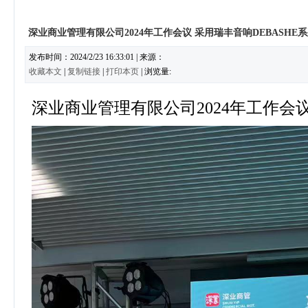
深业商业管理有限公司2024年工作会议 采用瑞丰音响DEBASHE
发布时间：2024/2/23 16:33:01 | 来源：
收藏本文
|
复制链接
|
打印本页
| 浏览量:
深业商业管理有限公司2024年工作会议