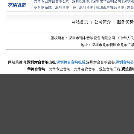
龙华专业舞台音响公司
|
深圳投影机
|
深圳龙华音响公司
|
深圳
室音响系统
|
深圳音响厂家
|
深圳音响
|
深圳观兰舞台音响
|
东莞
网站首页
公司简介
服务优势
|
|
版权所有：深圳市瑞丰音响设备有限公司 《中华人
地址：深圳市龙华新区金龙华广场金国轩一楼电
网站关键词:
深圳舞台音响出租
,
深圳舞台音响租赁
,深圳舞台音响设备,
深圳音响公
华舞台音响
，龙华专业音响，龙华会议音响，观兰音响工程,
观兰音