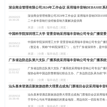
深业商业管理有限公司2024年工作会议 采用瑞丰音响DEBASHE
深业商业管理有限公司2024年工作会议 采用瑞丰音响DEBAS
2024/2/23
16:30:26
二十多年音响行业经验音响方案解决提供商
来源： | 分类：瑞丰动态 | 浏览：
中国科学院深圳理工大学 背景音响采用瑞丰音响公司专业广播背景
中国科学院深圳理工大学 背景音响采用瑞丰音响公司专业广播
2023/5/13
16:40:53
（暂定名，简称“中科院深理工”），位于广东省深圳市，是中国.
来源： | 分类：瑞丰动态 | 浏览：
广东省边防总队第六支队 广播系统采用瑞丰音响公司专业广播系统
广东省边防总队第六支队 广播系统采用瑞丰音响公司专业广播系
2018/4/27
11:51:52
报协会和中国边防警察报社联合主办、广东边防总队承办的“学习
来源： | 分类：瑞丰动态 | 浏览：
汕头喜来登酒店新旅游趋势大理景点或免门票项目会议采用瑞丰音
汕头喜来登酒店新旅游趋势大理景点或免门票项目会议采用瑞丰
2018/4/16
16:38:46
于市中心与长平路购物区的黄金地段，周边街区一切应有尽有——
来源： | 分类：瑞丰动态 | 浏览：